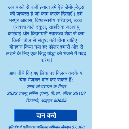
अब पहले से कहीं ज़्यादा हमें ऐसे डेमोक्रेट्स
की ज़रूरत है जो काम करके दिखाएँ। हमें
भरपूर आवास, विश्वस्तरीय परिवहन, उच्च-
गुणवत्ता वाले स्कूल, साहसिक जलवायु
कार्रवाई और किफ़ायती स्वास्थ्य सेवा से कम
किसी चीज़ से संतुष्ट नहीं होना चाहिए।
योगदान किया गया हर डॉलर हमारी ओर से
लड़ने के लिए एक सिद्ध योद्धा को भेजने में मदद
करेगा!
आप नीचे दिए गए लिंक पर क्लिक करके या
चेक भेजकर दान कर सकते हैं:
जेम्स ओ'ब्रायन के मित्र
2522 डब्ल्यू लॉरेंस एवेन्यू, पी.ओ. बॉक्स 25107
शिकागो, आईएल 60625
दान करो
इलिनॉय में अधिकतम व्यक्तिगत अभियान योगदान $7,300